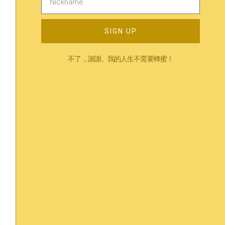
立即預約
SIGN UP
不了，謝謝。我的人生不需要蜂蜜！
—
相關內容
—
人際關係