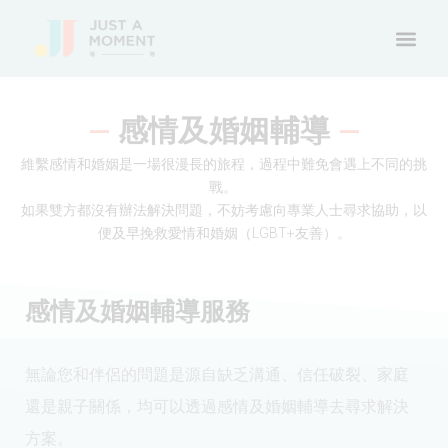
感情及婚姻輔導
—
—
維繫感情和婚姻是一場很漫長的旅程，過程中難免會遇上不同的挑
如果雙方都沒有辦法解決問題，不妨考慮向專業人士尋求協助，以
便及早挽救愛情和婚姻（LGBT+友善）。
感情及婚姻輔導服務
無論您和伴侶的問題是源自缺乏溝通、信任破裂、家庭
還是親子關係，均可以透過感情及婚姻輔導去尋求解決
方案。