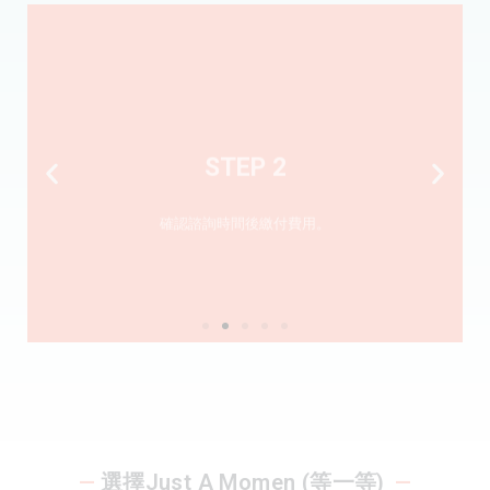
STEP 2
確認諮詢時間後繳付費用。
—
選擇Just A Momen (等一等)
—