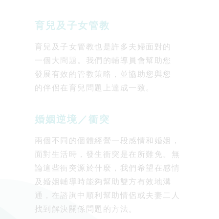
育兒及子女管教
育兒及子女管教也是許多夫婦面對的
一個大問題。我們的輔導員會幫助您
發展有效的管教策略，並協助您與您
的伴侶在育兒問題上達成一致。
婚姻逆境／衝突
兩個不同的個體經營一段感情和婚姻，
面對生活時，發生衝突是在所難免。無
論這些衝突源於什麼，我們希望在感情
及婚姻輔導時能夠幫助雙方有效地溝
通，在諮詢中順利幫助情侶或夫妻二人
找到解決關係問題的方法。