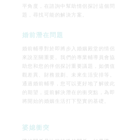
平角度，在諮詢中幫助情侶探討這個問
題，尋找可能的解決方案。
婚前潛在問題
婚前輔導對於即將步入婚姻殿堂的情侶
來說至關重要。我們的專業輔導員會協
助您和您的伴侶探討重要議題，如價值
觀差異、財務規劃、未來生活安排等。
通過婚前輔導，您可以更好地了解彼此
的期望，提前解決潛在的衝突點，為即
將開始的婚姻生活打下堅實的基礎。
婆媳衝突