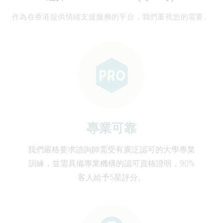
作為在香港提供情緒支援服務的平台，我們重視您的需要。
專業可靠​
我們嚴格要求諮詢師需受有廣泛認可的大學專業
訓練，並需具備專業機構的認可資格證明，90%
客人給予5星評分。