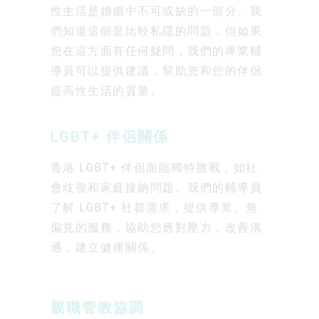
性生活是婚姻中不可或缺的一部分。我
們知道這個是比較私隱的問題，但如果
您在這方面有任何疑問，我們的專業輔
導員可以提供建議，幫助您和您的伴侶
提高性生活的質量。
LGBT+ 伴侶關係
香港 LGBT+ 伴侶面臨獨特挑戰，如社
會歧視和家庭接納問題。我們的輔導員
了解 LGBT+ 社群需求，提供專業、無
偏見的服務，協助您應對壓力，改善溝
通，建立健康關係。
親職管教協調