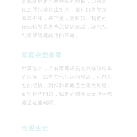
婆媳關係是比較特殊的關係，如果婆
媳之間持續發生衝突，很可能會導致
家庭不和，甚至是夫妻離婚。我們的
婚姻輔導員會為您提供建議，讓您找
到緩解這種關係的策略。
家庭突變衝擊
世事無常，若有家庭成員突然確診嚴重
的疾病，或者其他生活的變故，可能對
您的感情、婚姻和家庭產生重大影響。
面對這些問題，我們的輔導員會陪伴您
渡過這些難關。
性愛生活