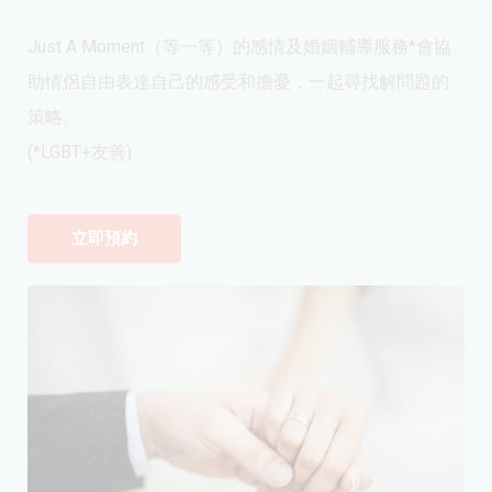
Just A Moment（等一等）的感情及婚姻輔導服務*會協
助情侶自由表達自己的感受和擔憂，一起尋找解問題的
策略。
(*LGBT+友善)
立即預約