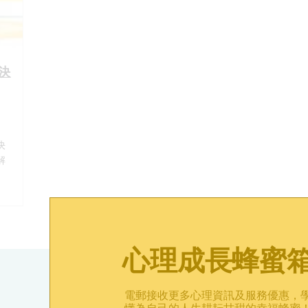
決
決
解
心理成長蜂蜜
電郵接收更多心理資訊及服務優惠，
心理資訊
心理測驗