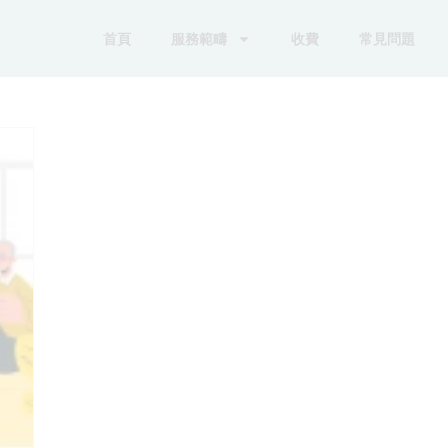
首頁
服務範疇
收費
常見問題