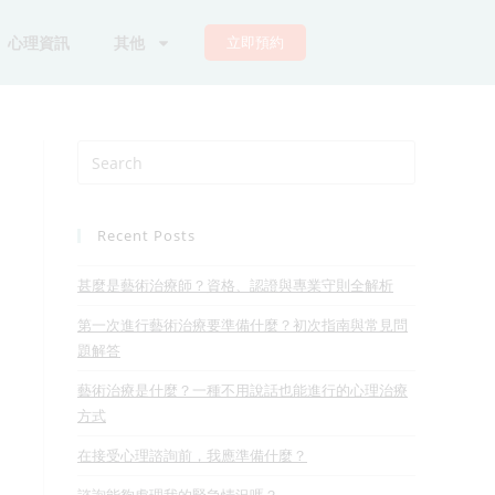
心理資訊
其他
立即預約
Recent Posts
甚麼是藝術治療師？資格、認證與專業守則全解析
第一次進行藝術治療要準備什麼？初次指南與常見問
題解答
藝術治療是什麼？一種不用說話也能進行的心理治療
方式
在接受心理諮詢前，我應準備什麼？