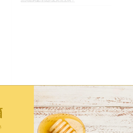
諮詢能夠處理我的緊急情況嗎？
箱
學
訂閱電子通訊