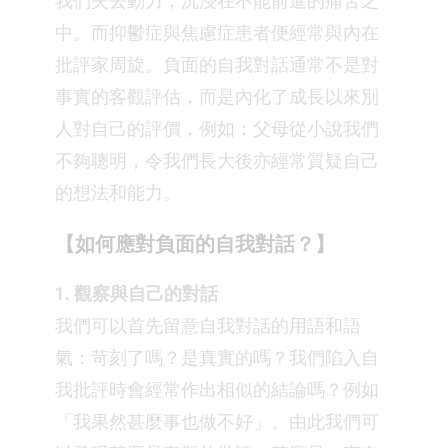
我們失去動力，沉浸在不能前進的痛苦之
中。而抑鬱症與焦慮症患者便經常與內在
批評家周旋。負面的自我對話通常不是對
事實的客觀評估，而是內化了成長以來別
人對自己的評價，例如：父母從小說我們
不夠聰明，令我們長大後亦經常質疑自己
的想法和能力。
【如何應對負面的自我對話？】
1. 觀察與自己的對話
我們可以首先留意自我對話的用語和語
氣：苛刻了嗎？是真實的嗎？我們陷入自
我批評時會經常作出相似的結論嗎？例如
「我果然甚麼事也做不好」。由此我們可