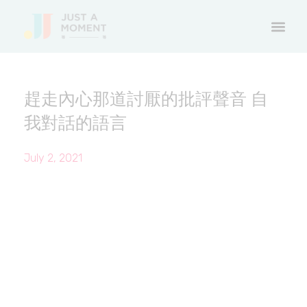
趕走內心那道討厭的批評聲音 自
我對話的語言
July 2, 2021