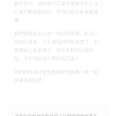
批評當中。我們也可以選擇透過令自己分
心來打斷負面對話，使內心批評家無處發
揮。
我們會因為別人的一句話而受傷，對自己
說的話更甚。只不過我們可能習慣了，不
發覺自己有多狠心。但不會對別人說的
話，可不可以也不要對自己說？
你的內在批評家也會經常放負嗎？來一起
試著改寫它吧！