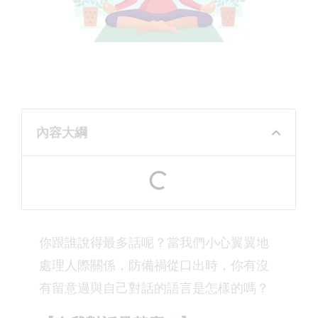
內容大綱
你跟誰說得最多話呢？當我們小心翼翼地
處理人際關係，防備禍從口出時，你有沒
有留意過與自己對話的語言是怎樣的嗎？