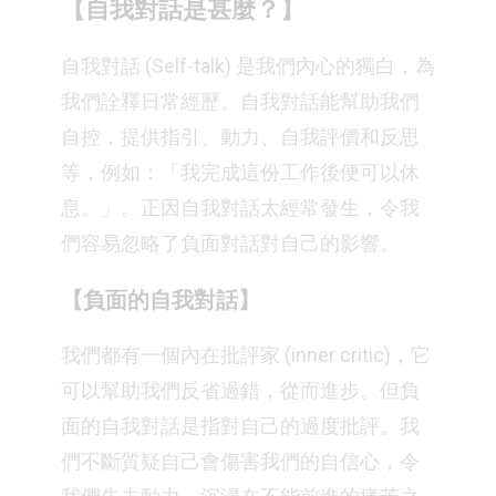
【自我對話是甚麼？】
自我對話 (Self-talk) 是我們內心的獨白，為
我們詮釋日常經歷。自我對話能幫助我們
自控，提供指引、動力、自我評價和反思
等，例如：「我完成這份工作後便可以休
息。」。正因自我對話太經常發生，令我
們容易忽略了負面對話對自己的影響。
【負面的自我對話】
我們都有一個內在批評家 (inner critic)，它
可以幫助我們反省過錯，從而進步。但負
面的自我對話是指對自己的過度批評。我
們不斷質疑自己會傷害我們的自信心，令