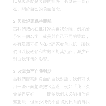
以發現甚麼是客觀的批評，甚麼是一直存
在、關於自己的負面信念。
2. 與批評家保持距離
當我們把內在批評家與自我分離，例如給
予它一個名字、或是與自己不同的聲線，
亦有建議可把內在批評家看為屁孩，讓我
們可以較輕鬆和客觀面對其批評，減少它
對自我評價的影響。
3. 改寫負面自我對話
當我們觀察到負面的自我對話，我們可以
用一些正面想法把它蓋過，例如「我下次
會做得更好」。一開始我們未必能相信這
些想法，但至少我們不會陷於負面的自我