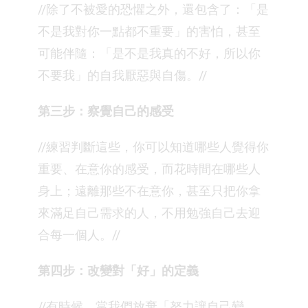
//除了不被愛的恐懼之外，還包含了：「是
不是我對你一點都不重要」的害怕，甚至
可能伴隨：「是不是我真的不好，所以你
不要我」的自我厭惡與自傷。//
第三步：察覺自己的感受
//練習判斷這些，你可以知道哪些人覺得你
重要、在意你的感受，而花時間在哪些人
身上；遠離那些不在意你，甚至只把你拿
來滿足自己需求的人，不用勉強自己去迎
合每一個人。//
第四步：改變對「好」的定義
//有時候，當我們放棄「努力讓自己變