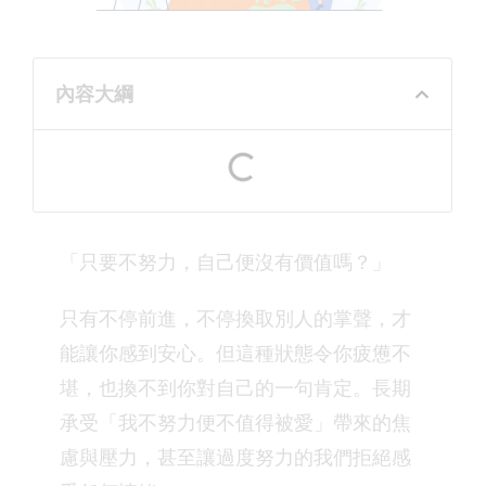
內容大綱
「只要不努力，自己便沒有價值嗎？」
只有不停前進，不停換取別人的掌聲，才
能讓你感到安心。但這種狀態令你疲憊不
堪，也換不到你對自己的一句肯定。長期
承受「我不努力便不值得被愛」帶來的焦
慮與壓力，甚至讓過度努力的我們拒絕感