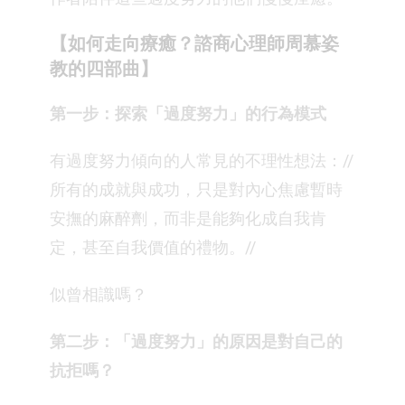
【如何走向療癒？諮商心理師周慕姿
教的四部曲】
第一步：探索「過度努力」的行為模式
有過度努力傾向的人常見的不理性想法：//
所有的成就與成功，只是對內心焦慮暫時
安撫的麻醉劑，而非是能夠化成自我肯
定，甚至自我價值的禮物。//
似曾相識嗎？
第二步：「過度努力」的原因是對自己的
抗拒嗎？