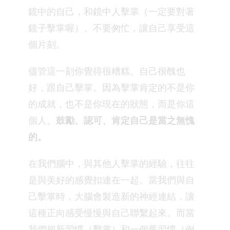
鏡中的自己，和鏡中人擊掌（一定要對著
鏡子擊掌喔）。不要匆忙，讓自己享受這
個片刻。
儘管這一刻你覺得很糟糕、自己很醜也
好，跟自己擊掌。因為擊掌肯定的不是你
的成就，也不是你現在的狀態，而是你這
個人。
鼓勵、認可、肯定自己是當之無愧
的。
在我們腦中，與其他人擊掌的經驗，往往
是與美好的感覺扣連在一起。當我們與自
己擊掌時，大腦會製造新的神經連結，讓
這種正向感受慢慢與自己聯繫起來。而當
我們把新習慣（擊掌）和一個舊習慣（例