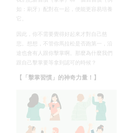
如：刷牙）配對在一起，便能更容易培養
它。
因此，你不需要覺得好起來才對自己慈
悲。想想，不管你馬拉松是否跑第一，沿
途也會有人跟你擊掌啊。那麼為什麼我們
跟自己擊掌要等拿到認可的時候？
【「擊掌習慣」的神奇力量！】