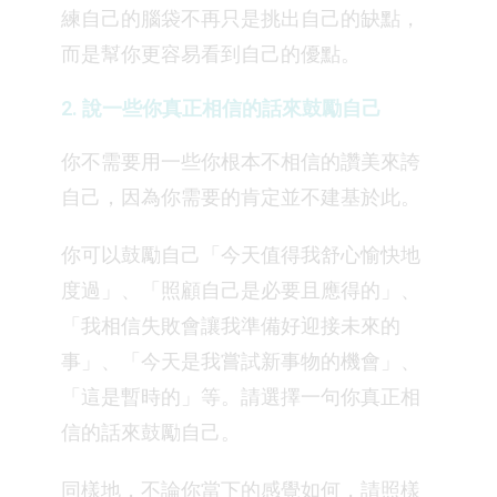
練自己的腦袋不再只是挑出自己的缺點，
而是幫你更容易看到自己的優點。
2. 說一些你真正相信的話來鼓勵自己
你不需要用一些你根本不相信的讚美來誇
自己，因為你需要的肯定並不建基於此。
你可以鼓勵自己「今天值得我舒心愉快地
度過」、「照顧自己是必要且應得的」、
「我相信失敗會讓我準備好迎接未來的
事」、「今天是我嘗試新事物的機會」、
「這是暫時的」等。請選擇一句你真正相
信的話來鼓勵自己。
同樣地，不論你當下的感覺如何，請照樣