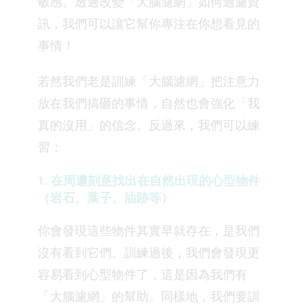
敏感。透過改變「大腦濾網」如何過濾資
訊，我們可以讓它幫你專注在你想看見的
事情！
若然我們老是訓練「大腦濾網」把注意力
放在我們搞砸的事情，自然也會強化「我
真的沒用」的信念。反過來，我們可以練
習：
1. 在周遭刻意找出在自然出現的心型物件
（岩石、葉子、油跡等）
你會發現這些物件其實早就存在，是我們
沒有看到它們。訓練過後，我們會發現更
容易看到心型物件了，這是因為我們有
「大腦濾網」的幫助。同樣地，我們要訓