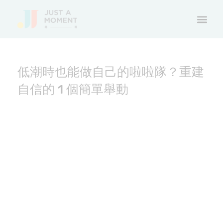
低潮時也能做自己的啦啦隊？重建
自信的 1 個簡單舉動