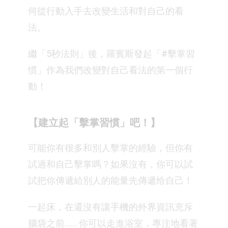
何從行動入手去改變生活和對自己的看
法。
繼「5秒法則」後，羅賓斯發起「#擊掌習
慣」作為我們改變對自己看法的第一個行
動！
【建立起「擊掌習慣」吧！】
可能你有很多和別人擊掌的經驗，但你有
試過和自己擊掌嗎？如果沒有，你可以試
試把你傳遞給別人的能量先傳遞给自己！
一起床，在還沒有讓手機的外界資訊充斥
腦袋之前…… 你可以走進浴室，專注地看著