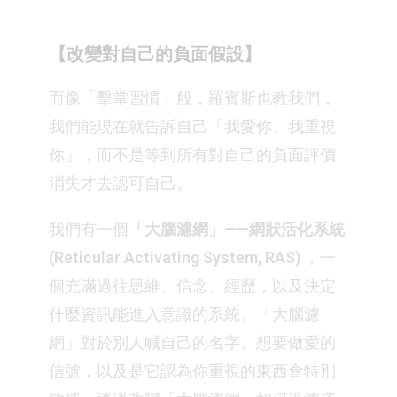
【改變對自己的負面假設】
而像「擊掌習慣」般，羅賓斯也教我們，
我們能現在就告訴自己「我愛你、我重視
你」，而不是等到所有對自己的負面評價
消失才去認可自己。
我們有一個
「大腦濾網」——網狀活化系統
(Reticular Activating System, RAS)
，一
個充滿過往思維、信念、經歷，以及決定
什麼資訊能進入意識的系統。「大腦濾
網」對於別人喊自己的名字、想要做愛的
信號，以及是它認為你重視的東西會特別