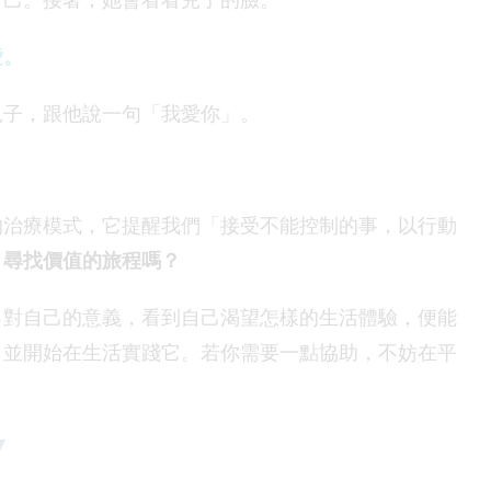
愛。
兒子，跟他說一句「我愛你」。
的治療模式，它提醒我們「接受不能控制的事，以行動
，尋找價值的旅程嗎？
出對自己的意義，看到自己渴望怎樣的生活體驗，便能
，並開始在生活實踐它。若你需要一點協助，不妨在平
▼