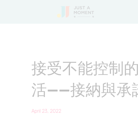
接受不能控制
活——接納與承
April 23, 2022