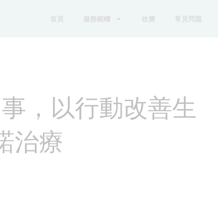
首頁
服務範疇
收費
常見問題
的事，以行動改善生
諾治療