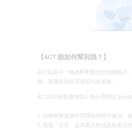
【ACT 能如何幫到我？】
ACT是其中一種經科學實證的治療模式
癮、思覺失調症等情況均有療效。
ACT的目標是要增加人的心理彈性 (psycholo
1. 治療師會透過不同隱喻和技巧練習，
2. 透過「正念」提高案主對感受和看