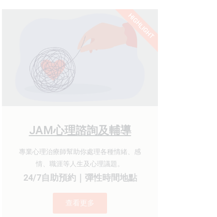
HIGHLIGHT
JAM心理諮詢及輔導
專業心理治療師幫助你處理各種情緒、感
情、職涯等人生及心理議題。
24/7自助預約｜彈性時間地點
查看更多