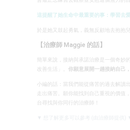
這提醒了她生命中最重要的事：學習去
於是她又鼓起勇氣，義無反顧地去抱抱
【治療師 Maggie 的話】
簡單來說，接納與承諾治療是一個奇妙
改善生活」。
你願意展開一趟接納自己
小編的話：當我們能從痛苦的過去解讀
走出痛苦。願你能找到自己重視的價值
台尋找與你同行的治療師！
▼ 想了解更多可以參考 (由治療師提供) 