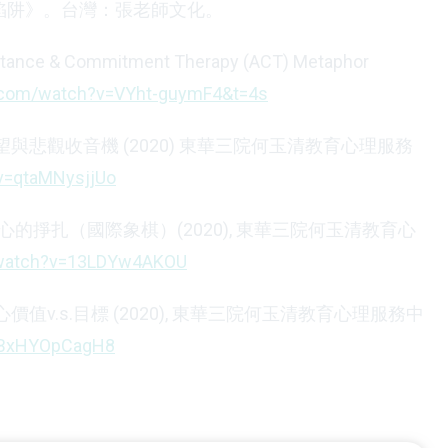
種陷阱》。台灣：張老師文化。
ptance & Commitment Therapy (ACT) Metaphor
.com/watch?v=VYht-guymF4&t=4s
望與悲觀收音機 (2020) 東華三院何玉清教育心理服務
v=qtaMNysjjUo
內心的掙扎（國際象棋）(2020), 東華三院何玉清教育心
/watch?v=13LDYw4AKOU
價值v.s.目標 (2020), 東華三院何玉清教育心理服務中
v=BxHYOpCagH8