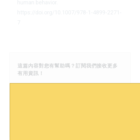
human behavior.
https://doi.org/10.1007/978-1-4899-2271-
7
這篇內容對您有幫助嗎？訂閱我們接收更多
有用資訊！
訂閱