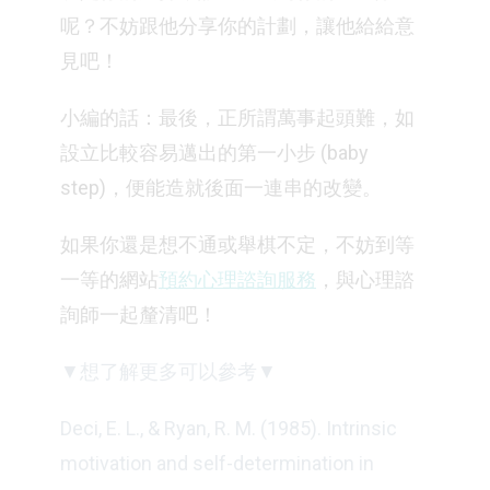
呢？不妨跟他分享你的計劃，讓他給給意
見吧！
小編的話：最後，正所謂萬事起頭難，如
設立比較容易邁出的第一小步 (baby
step)，便能造就後面一連串的改變。
如果你還是想不通或舉棋不定，不妨到等
一等的網站
預約心理諮詢服務
，與心理諮
詢師一起釐清吧！
▼想了解更多可以參考▼
Deci, E. L., & Ryan, R. M. (1985). Intrinsic
motivation and self-determination in