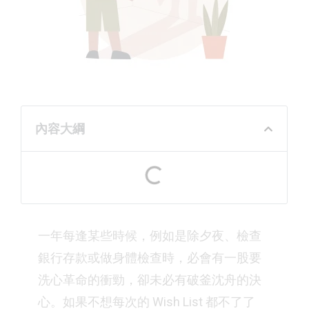
內容大綱
一年每逢某些時候，例如是除夕夜、檢查
銀行存款或做身體檢查時，必會有一股要
洗心革命的衝勁，卻未必有破釜沈舟的決
心。如果不想每次的 Wish List 都不了了