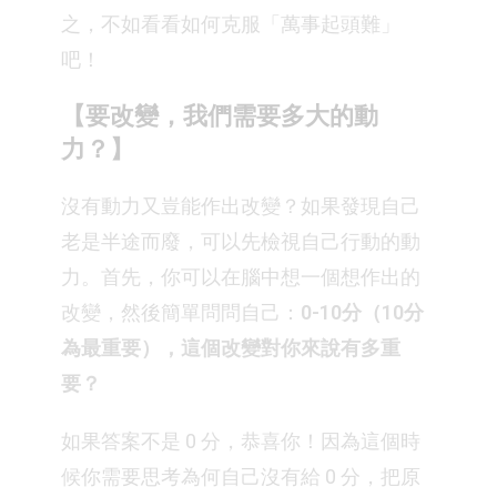
之，不如看看如何克服「萬事起頭難」
吧！
【要改變，我們需要多大的動
力？】
沒有動力又豈能作出改變？如果發現自己
老是半途而廢，可以先檢視自己行動的動
力。首先，你可以在腦中想一個想作出的
改變，然後簡單問問自己：
0-10分（10分
為最重要），這個改變對你來說有多重
要？
如果答案不是 0 分，恭喜你！因為這個時
候你需要思考為何自己沒有給 0 分，把原