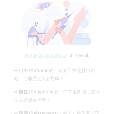
Image by vectorjuice
on Freepik
➡
自主 (Autonomy)
：這個目標是發自內
心，而非受他人影響嗎？
➡
勝任 (Competency)
：你有足夠能力或方
法去達成目標嗎？
➡
歸屬 (Relatedness)
：有人支持你完成這