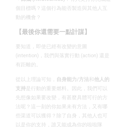
個目標嗎？這個行為能否製造與其他人互
動的機會？
【最後你還需要一點計謀】
要知道，即使已經有改變的意圖
(intention)，我們與落實行動 (action) 還是
有距離的。
從以上理論可知，
自身能力/方法
和
他人的
支持
是行動的重要燃料。因此，我們可以
先想像如果要改變，有甚麼具體可行的方
法呢？這一刻的你如果未有方法，又有哪
些渠道可以獲得？除了自身，其他人也可
以是你的支持，誰又能成為你的啦啦隊