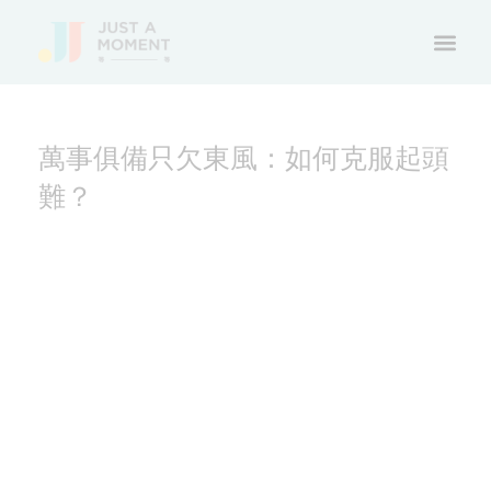
萬事俱備只欠東風：如何克服起頭
難？