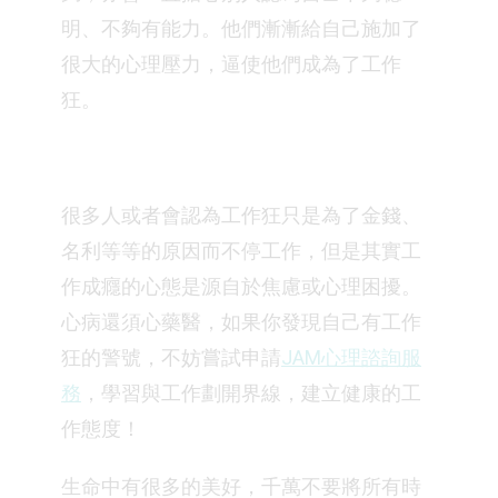
明、不夠有能力。他們漸漸給自己施加了
很大的心理壓力，逼使他們成為了工作
狂。
很多人或者會認為工作狂只是為了金錢、
名利等等的原因而不停工作，但是其實工
作成癮的心態是源自於焦慮或心理困擾。
心病還須心藥醫，如果你發現自己有工作
狂的警號，不妨嘗試
申請
JAM心理諮詢服
務
，學習與工作劃開界線，建立健康的工
作態度！
生命中有很多的美好，千萬不要將所有時