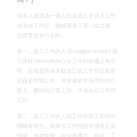
嗎？】
很多人會認為一個人比其他人更投入工作
就等於工作狂，雖然兩者只是一線之差，
但其實是有分別的。
第一，投入工作的人 (Engaged Worker) 與
工作狂 (Workaholic) 在工作的動機上有不
同。前者是因為喜歡自己的工作所以願意
花很多時間工作。而後者經常感受到內在
壓力，覺得自己要工作，才強迫自己不停
工作。
第二，投入工作的人與工作狂在工作時的
情緒有差別。前者在工作時較常感受正面
情緒，例如快樂、自信和專注，相反，工