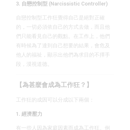
3. 自戀控制型 (Narcissistic Controller)
自戀控制型工作狂覺得自己是絕對正確
的，一切必須依自己的方式去做，而且他
們只能看見自己的觀點。在工作上，他們
有時候為了達到自己想要的結果，會危及
他人的福祉，顯示出他們為求目的不擇手
段，漠視道德。
【為甚麼會成為工作狂？】
工作狂的成因可以分成以下兩個：
1. 經濟壓力
有一些人因為家庭因素而成為工作狂。例