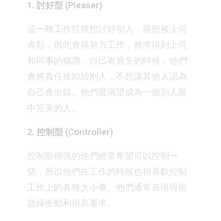
1. 討好型 (Pleaser)
這一種工作狂很想討好別人，很想被上司
表彰，因此會很努力工作，務求得到上司
和同事的稱讚。自己有過失的時候，他們
會將責任推卸給別人，不想讓其他人認為
自己會出錯。他們最渴望成為一個別人眼
中完美的人。
2. 控制型 (Controller)
控制欲很強的他們經常希望可以控制一
切，所以他們在工作的時候也很喜歡控制
工作上的各種大小事。他們通常表現得很
急躁衝動和很高要求。