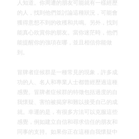
人知道。你周遭的朋友可能就有一樣經歷
的人，找到他們並討論這種狀況，可能會
獲得意想不到的收穫和共鳴。另外，找到
能真心欣賞你的朋友。當你迷茫時，他們
能提醒你的強項在哪，並且相信你能做
到。⁣
冒牌者症候群是一種常見的現象，許多成
功的人、名人和專業人士都曾經歷過這種
感覺。冒牌者症候群的特徵包括過度的自
我懷疑、害怕被揭穿和難以接受自己的成
就。幸運的是，有很多方法可以克服這些
感覺，例如建立自信和尋求信任的朋友和
同事的支持。如果你正在這種自我懷疑中