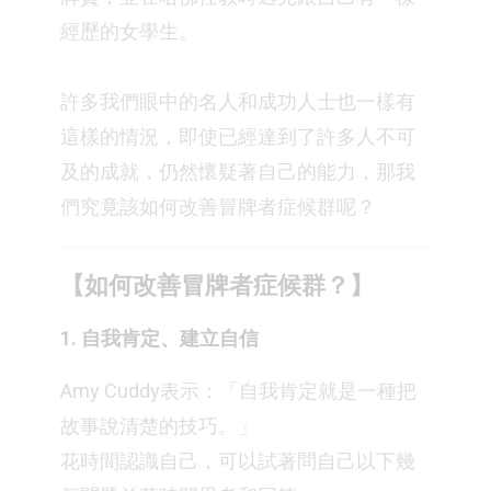
經歷的女學生。⁣
許多我們眼中的名人和成功人士也一樣有
這樣的情況，即使已經達到了許多人不可
及的成就，仍然懷疑著自己的能力，那我
們究竟該如何改善冒牌者症候群呢？⁣
【如何改善冒牌者症候群？】⁣
1. 自我肯定、建立自信⁣
Amy Cuddy表示：「自我肯定就是一種把
故事說清楚的技巧。」⁣
花時間認識自己，可以試著問自己以下幾