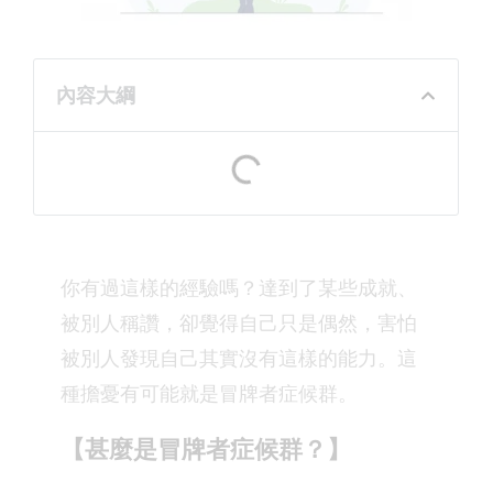
內容大綱
你有過這樣的經驗嗎？達到了某些成就、
被別人稱讚，卻覺得自己只是偶然，害怕
被別人發現自己其實沒有這樣的能力。這
種擔憂有可能就是冒牌者症候群。⁣
【甚麼是冒牌者症候群？】⁣