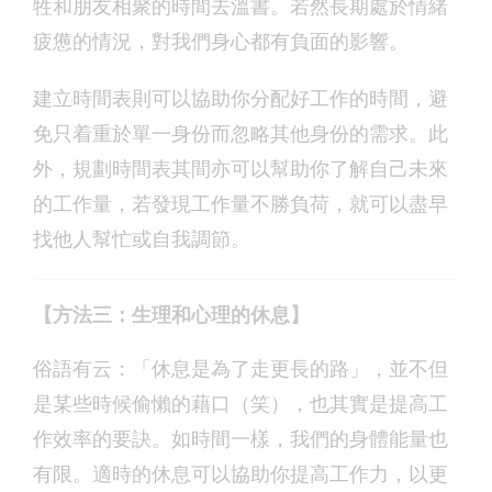
牲和朋友相聚的時間去溫書。若然長期處於情緒
疲憊的情況，對我們身心都有負面的影響。
建立時間表則可以協助你分配好工作的時間，避
免只着重於單一身份而忽略其他身份的需求。此
外，規劃時間表其間亦可以幫助你了解自己未來
的工作量，若發現工作量不勝負荷，就可以盡早
找他人幫忙或自我調節。
【方法三：生理和心理的休息】
俗語有云：「休息是為了走更長的路」，並不但
是某些時候偷懶的藉口（笑），也其實是提高工
作效率的要訣。如時間一樣，我們的身體能量也
有限。適時的休息可以協助你提高工作力，以更