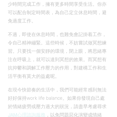
少時間完成工作，擁有更多時間享受生活。你亦
可以配合制定時間表，為自己定立休息時間，避
免過度工作。
不過，即使在休息時間，也難免會記掛着工作，
令自己精神繃緊。這些時候，不妨嘗試做冥想練
習。只要找一個安靜的環境，閉上眼，將思緒專
注在呼吸上，就可以達到冥想的效果。而冥想有
抗抑鬱和調解工作壓力的作用，對建構工作和生
活平衡有莫大的益處呢。
在現今快節奏的生活中，我們可能經常感到無法
好好保持work life balance。如果你發現自己處
於情緒疲勞或壓力過大的狀況，請盡早考慮尋求
JAM心理諮詢服務
，以免問題惡化演變成情緒