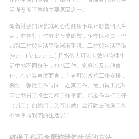
速的生活節奏和工作壓力也是一直導致香港人生
活滿意度下降的主要原因之一。
隨着社會開始意識到心理健康不單止影響個人生
活，亦會對工作效率造成影響，企業以及員工們
都對工作與生活平衡漸漸重視。工作與生活平衡
(Work-life Balance) 是指個人可以有效地管理生
活中的不同身份，包括工作、家庭以及其他責
任。在企業角度而言，主管可以改善工作安排，
例如：彈性工作時間、在家工作、增加員工福利
等協助員工將生活和工作平衡。那麼作為打工仔
（員工）的我們，又可以做什麼行動去確保工作
不會壓垮我們的生活呢？
確保工作不會壓垮我們生活的方法