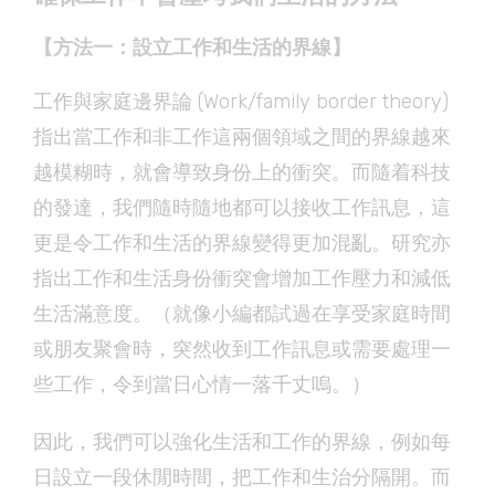
【方法一：設立工作和生活的界線】
工作與家庭邊界論 (Work/family border theory)
指出當工作和非工作這兩個領域之間的界線越來
越模糊時，就會導致身份上的衝突。而隨着科技
的發達，我們隨時隨地都可以接收工作訊息，這
更是令工作和生活的界線變得更加混亂。研究亦
指出工作和生活身份衝突會增加工作壓力和減低
生活滿意度。（就像小編都試過在享受家庭時間
或朋友聚會時，突然收到工作訊息或需要處理一
些工作，令到當日心情一落千丈嗚。）
因此，我們可以強化生活和工作的界線，例如每
日設立一段休閒時間，把工作和生治分隔開。而