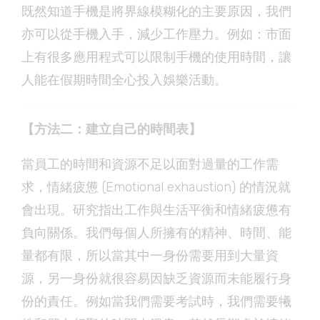
既然知道手機是將界線模糊化的主要原因，我們
亦可以從手機入手，減少工作壓力。例如：市面
上有很多應用程式可以限制手機的使用時間，讓
人能在假期時間全心投入娛樂活動。
【方法二：建立自己的時間表】
當員工的時間和資源不足以面對過量的工作需
求，情緒疲憊 (Emotional exhaustion) 的情況就
會出現。研究指出工作與生活平衡和情緒疲憊有
負向關係。我們每個人所擁有的精神、時間、能
量都有限，所以當其中一身份需要用到大量資
源，另一身份就很容易因缺乏資源而未能履行身
份的責任。例如當我們需要考試時，我們需要犧