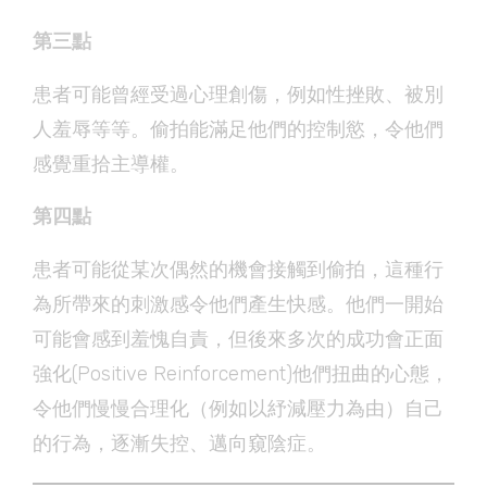
第三點
患者可能曾經受過心理創傷，例如性挫敗、被別
人羞辱等等。偷拍能滿足他們的控制慾，令他們
感覺重拾主導權。
第四點
患者可能從某次偶然的機會接觸到偷拍，這種行
為所帶來的刺激感令他們產生快感。他們一開始
可能會感到羞愧自責，但後來多次的成功會正面
強化(Positive Reinforcement)他們扭曲的心態，
令他們慢慢合理化（例如以紓減壓力為由）自己
的行為，逐漸失控、邁向窺陰症。