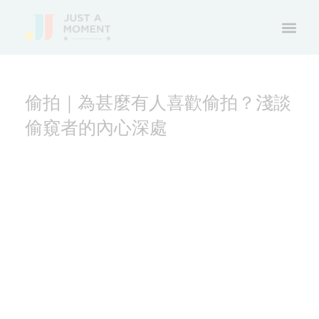
偷拍｜為甚麼有人喜歡偷拍？淺談
偷窺者的內心深處