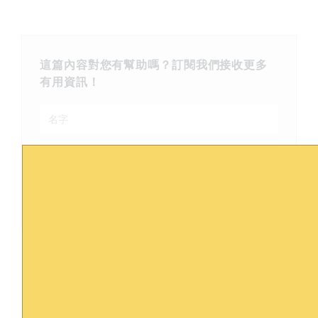
這篇內容對您有幫助嗎？訂閱我們接收更多
有用資訊！
訂閱
Share: