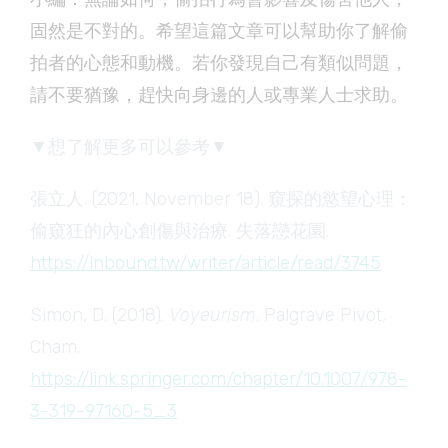
固然是不對的。希望這篇文章可以幫助你了解偷
拍者的心態和動機。若你發現自己有類似問題，
請不要猶豫，趕快向身邊的人或專業人士求助。
▼想了解更多可以參考▼
張立人. (2021, November 18). 窺探的慾望心理：
偷窺狂的內心創傷與治療. 失落戀花園.
https://inbound.tw/writer/article/read/3745
Simon, D. (2018).
Voyeurism
. Palgrave Pivot,
Cham.
https://link.springer.com/chapter/10.1007/978-
3-319-97160-5_3