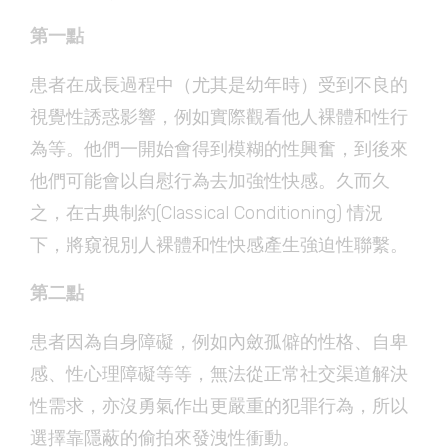
第一點
患者在成長過程中（尤其是幼年時）受到不良的
視覺性誘惑影響，例如實際觀看他人裸體和性行
為等。他們一開始會得到模糊的性興奮，到後來
他們可能會以自慰行為去加強性快感。久而久
之，在古典制約(Classical Conditioning) 情況
下，將窺視別人裸體和性快感產生強迫性聯繫。
第二點
患者因為自身障礙，例如內斂孤僻的性格、自卑
感、性心理障礙等等，無法從正常社交渠道解決
性需求，亦沒勇氣作出更嚴重的犯罪行為，所以
選擇靠隱蔽的偷拍來發洩性衝動。