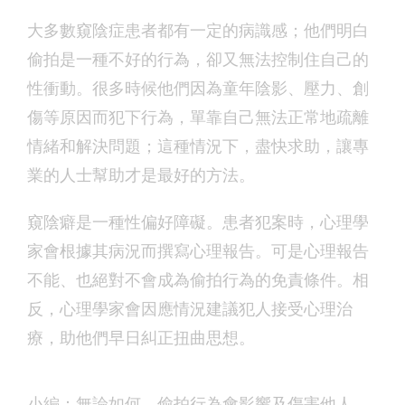
大多數窺陰症患者都有一定的病識感；他們明白
偷拍是一種不好的行為，卻又無法控制住自己的
性衝動。很多時候他們因為童年陰影、壓力、創
傷等原因而犯下行為，單靠自己無法正常地疏離
情緒和解決問題；這種情況下，盡快求助，讓專
業的人士幫助才是最好的方法。
窺陰癖是一種性偏好障礙。患者犯案時，心理學
家會根據其病況而撰寫心理報告。可是心理報告
不能、也絕對不會成為偷拍行為的免責條件。相
反，心理學家會因應情況建議犯人接受心理治
療，助他們早日糾正扭曲思想。
小編：無論如何，偷拍行為會影響及傷害他人，