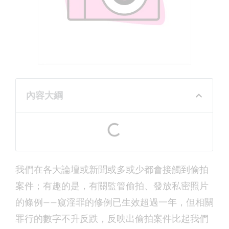
內容大綱
我們在各大論壇或新聞或多或少都會接觸到偷拍
案件；有趣的是，有關監管偷拍、發放私密照片
的條例——窺淫罪的修例已生效超過一年，但相關
罪行的數字不升反跌，反映出偷拍案件比起我們