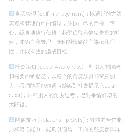
自我管理 (Self-management)：以適當的方法
表達和管理自己的情緒，並按自己的目標，專
心、認真地執行任務。我們往往有情緒失控的時
候，能夠自我管理，奪回對情緒的主導權和理
性，才能有效的達成目標。
社會認知 (Social Awareness)：對別人的情緒
和需要的敏感度，以適合的角度欣賞和留意別
人。我們能不能夠適時辨識到社會提示 (social
cues)，站在別人的角度思考，是對事情好壞的一
大關鍵。
關係技巧 (Relationship Skills)：群體的合作能
力和溝通能力，能夠以適當、正面的態度參與群