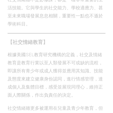
活技能。它與學生的社交能力、學校適應力、甚
至未來職場發展息息相關，重要性一點也不遜於
學術科目。
【社交情緒教育】
根據美國SEL教育研究機構的定義，社交及情緒
教育是教育行業以至人類發展不可或缺的流程，
即讓所有青少年或成人獲得並應用其知識、技能
及態度來建立健康身份認同，進行情感管理，達
成個人及集體目標，感受並展現同理心，維持正
面人際關係，作出負責任的決定。
社交情緒雖更多被運用在兒童及青少年教育，但