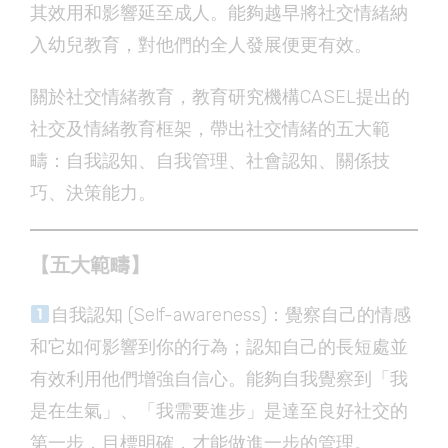
其效用和影響延至成人。能夠越早將社交情緒納
入幼兒教育，對他們的全人發展便更有效。
關於社交情緒教育，教育研究機構CASEL提出的
社交及情緒教育框架，帶出社交情緒的五大範
疇：自我認知、自我管理、社會認知、關係技
巧、決策能力。
【五大範疇】
自我認知 (Self-awareness)：覺察自己的情感
和它如何影響到你的行為；認知自己的長短處並
有效利用他們增強自信心。能夠自我覺察到「我
是在生氣」、「我需要進步」是達至良好社交的
第一步，目標明確，才能做進一步的管理。