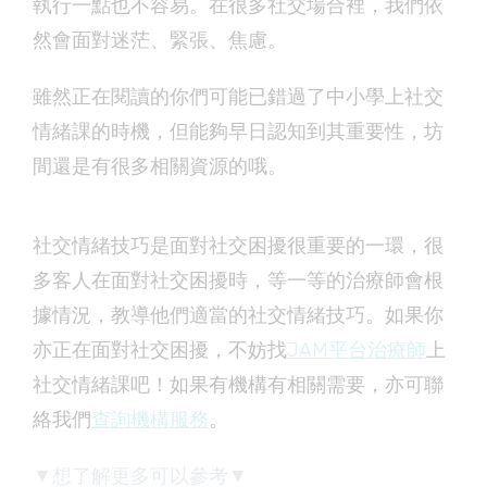
執行一點也不容易。在很多社交場合裡，我們依
然會面對迷茫、緊張、焦慮。
雖然正在閱讀的你們可能已錯過了中小學上社交
情緒課的時機，但能夠早日認知到其重要性，坊
間還是有很多相關資源的哦。
社交情緒技巧是面對社交困擾很重要的一環，很
多客人在面對社交困擾時，等一等的治療師會根
據情況，教導他們適當的社交情緒技巧。如果你
亦正在面對社交困擾，不妨找
JAM平台治療師
上
社交情緒課吧！如果有機構有相關需要，亦可聯
絡我們
查詢機構服務
。
▼想了解更多可以參考▼