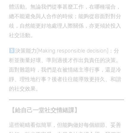
體活動。無論我們從事甚麼工作，在哪種場合，
總不能避免與人合作的時候；能夠從容面對對分
歧，自然能更好地處理人際關係，亦更傾於投入
社交活動。
決策能力(Making responsible decision)：分
析並衡量好壞、準則過後才作出負責任的決策。
面對難題時，我們是在被情緒主導行事，還是冷
靜、理性地行事？後者往往能導致更持久、和諧
的社交效果。
【給自己一堂社交情緒課】
這些範疇看似簡單，但能夠做好每個細節、妥善