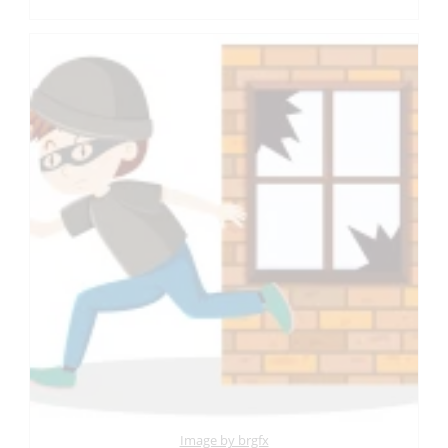
Image by brgfx