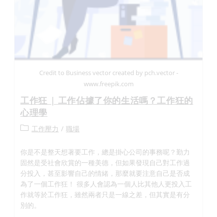
Credit to Business vector created by pch.vector -
www.freepik.com
工作狂 | 工作佔據了你的生活嗎？工作狂的
心理學
工作壓力
/
職場
你是不是整天想著要工作，總是掛心公司的事務呢？勤力
固然是受社會欣賞的一種美德，但如果發現自己對工作過
分投入，甚至影響自己的情緒，那麼就要注意自己是否成
為了一個工作狂！ 很多人會認為一個人比其他人更投入工
作就等於工作狂，雖然兩者只是一線之差，但其實是有分
別的。