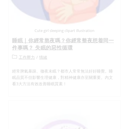
Cute girl sleeping clipart illustration
睡眠｜你經常熬夜嗎？你經常整夜想着同一
件事嗎？ 失眠的惡性循環
工作壓力
/
情緒
經常脾氣暴躁、徹夜未眠？都市人常常無法好好睡覺。睡
眠品質不但影響生理健康，對精神健康亦至關重要。內文
看3大方法有效改善睡眠質素！