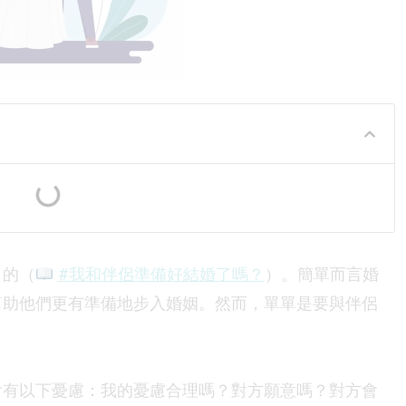
目的（
#我和伴侶準備好結婚了嗎？
）。簡單而言婚
幫助他們更有準備地步入婚姻。然而，單單是要與伴侶
會有以下憂慮：我的憂慮合理嗎？對方願意嗎？對方會