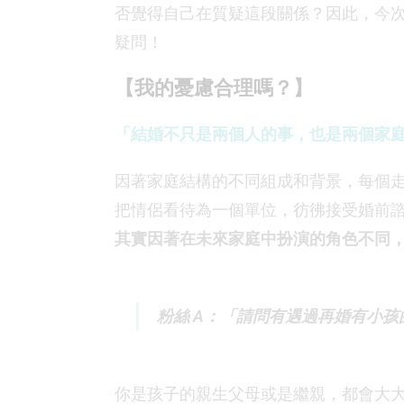
否覺得自己在質疑這段關係？因此，今次我
疑問！
【我的憂慮合理嗎？】
「結婚不只是兩個人的事，也是兩個家
因著家庭結構的不同組成和背景，每個
把情侶看待為一個單位，彷彿接受婚前
其實因著在未來家庭中扮演的角色不同
粉絲 A：「請問有遇過再婚有小
你是孩子的親生父母或是繼親，都會大