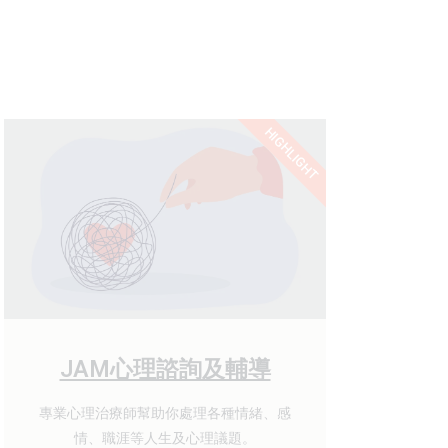
HIGHLIGHT
JAM心理諮詢及輔導
專業心理治療師幫助你處理各種情緒、感
情、職涯等人生及心理議題。