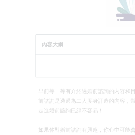
內容大綱
早前等一等有介紹過婚前諮詢的內容和
前諮詢是透過為二人度身訂造的內容，
走進婚前諮詢已經不容易！
如果你對婚前諮詢有興趣，你心中可能