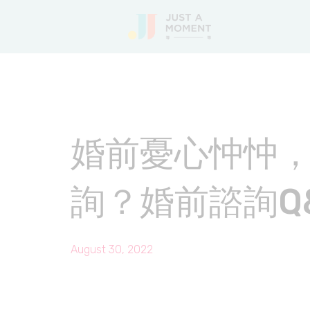
婚前憂心忡忡
詢？婚前諮詢Q
August 30, 2022