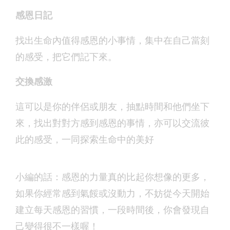
感恩日記
找出生命內值得感恩的小事情，集中在自己當刻
的感受，把它們記下來。
交換感激
這可以是你的伴侶或朋友，抽點時間和他們坐下
來，找出對對方感到感恩的事情，亦可以交流彼
此的感受，一同探索生命中的美好
小編的話：感恩的力量真的比起你想像的更多，
如果你經常感到氣餒或沒動力，不妨從今天開始
建立每天感恩的習慣，一段時間後，你會發現自
己變得很不一樣喔！