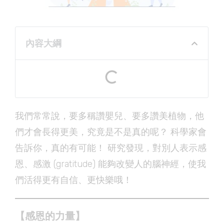
內容大綱
我們常常說，要多稱讚嬰兒、要多讚美植物，他
們才會長得更美，究竟是不是真的呢？ 科學家會
告訴你，真的有可能！ 研究發現，對別人表示感
恩、感激 (gratitude) 能夠改變人的腦神經，使我
們活得更有自信、更快樂哦！
【感恩的力量】