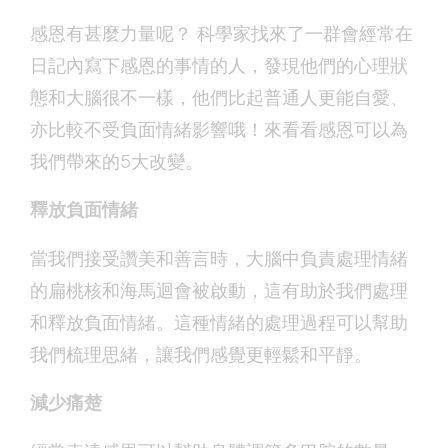
感恩有甚麼力量呢？ 科學家找來了一群會經常在
日記內寫下感恩的事情的人，發現他們的心理狀
態和大腦很不一樣，他們比起普通人更能自愛、
亦比較不受負面情緒影響哦！來看看感恩可以為
我們帶來的5大改變。
釋放負面情緒
當我們接受讚美和善言時，大腦中負責處理情緒
的扁桃核和海馬迴會被啟動，這有助於我們處理
和釋放負面情緒。這種情緒的處理過程可以幫助
我們梳理思緒，讓我們感覺更輕鬆和平靜。
減少痛楚