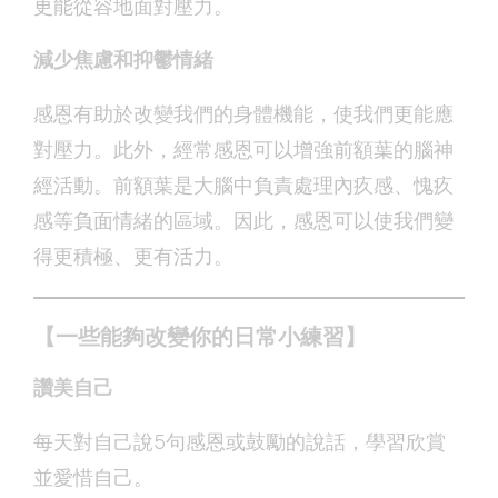
更能從容地面對壓力。
減少焦慮和抑鬱情緒
感恩有助於改變我們的身體機能，使我們更能應
對壓力。此外，經常感恩可以增強前額葉的腦神
經活動。前額葉是大腦中負責處理內疚感、愧疚
感等負面情緒的區域。因此，感恩可以使我們變
得更積極、更有活力。
【一些能夠改變你的日常小練習】
讚美自己
每天對自己說5句感恩或鼓勵的說話，學習欣賞
並愛惜自己。