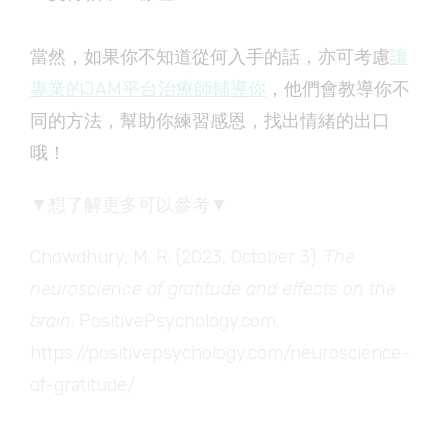
當然，如果你不知道從何入手的話，亦可考慮
讓
專業的JAM平台治療師輔導你
，他們會教導你不
同的方法，幫助你練習感恩，找出情緒的出口
哦！
▼想了解更多可以參考▼
Chowdhury, M. R. (2023, October 3).
The
neuroscience of gratitude and effects on the
brain
. PositivePsychology.com.
https://positivepsychology.com/neuroscience-
of-gratitude/