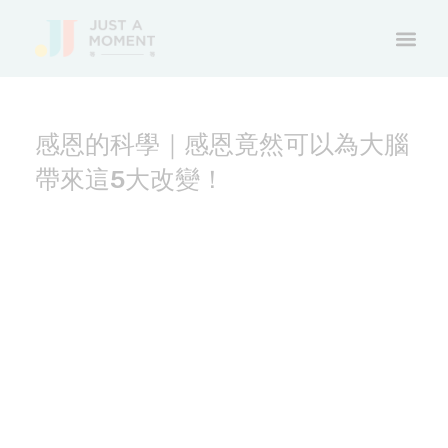
感恩的科學｜感恩竟然可以為大腦
帶來這5大改變！