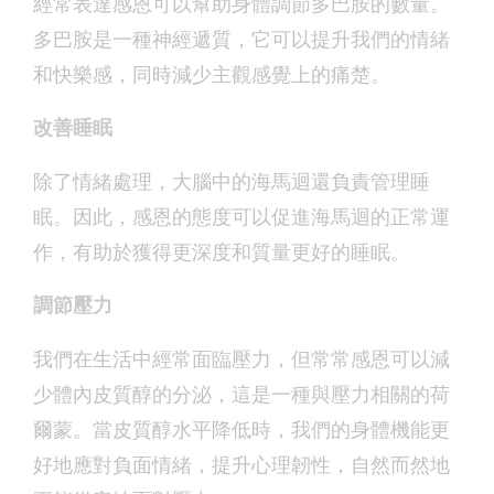
經常表達感恩可以幫助身體調節多巴胺的數量。
多巴胺是一種神經遞質，它可以提升我們的情緒
和快樂感，同時減少主觀感覺上的痛楚。
改善睡眠
除了情緒處理，大腦中的海馬迴還負責管理睡
眠。因此，感恩的態度可以促進海馬迴的正常運
作，有助於獲得更深度和質量更好的睡眠。
調節壓力
我們在生活中經常面臨壓力，但常常感恩可以減
少體內皮質醇的分泌，這是一種與壓力相關的荷
爾蒙。當皮質醇水平降低時，我們的身體機能更
好地應對負面情緒，提升心理韌性，自然而然地