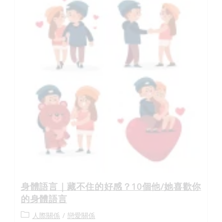
身體語言｜藏不住的好感？10個他/她喜歡你
的身體語言
人際關係
/
戀愛關係