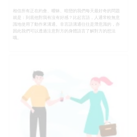
相信所有正在約會、曖昧、暗戀的我們每天最好奇的問題
就是：到底他對我有沒有好感？比起言語，人通常較無意
識地使用了動作來溝通。非言語溝通往往是潛意識的，亦
因此我們可以透過注意對方的身體語言了解對方的想法
哦。