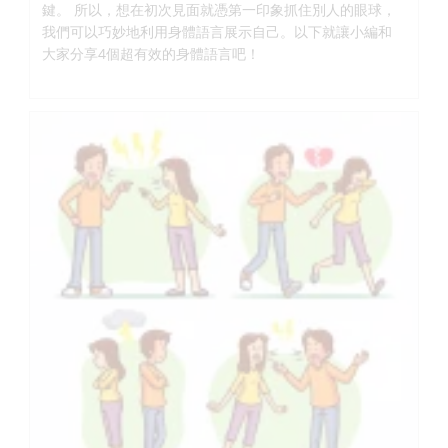
鍵。 所以，想在初次見面就憑第一印象抓住別人的眼球，
我們可以巧妙地利用身體語言展示自己。以下就讓小編和
大家分享4個超有效的身體語言吧！