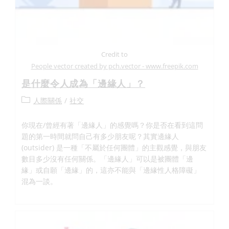
Credit to
People vector created by pch.vector - www.freepik.com
是什麼令人成為「邊緣人」？
人際關係
/
社交
你現在/曾經有著「邊緣人」的感覺嗎？你是否在看到這問
題的第一時間就問自己有多少朋友呢？其實邊緣人
(outsider) 是一種「不屬於任何團體」的主觀感覺，與朋友
數目多少沒有任何關係。「邊緣人」可以是被團體「邊
緣」或自願「邊緣」的，這亦不能與「邊緣性人格障礙」
混為一談。