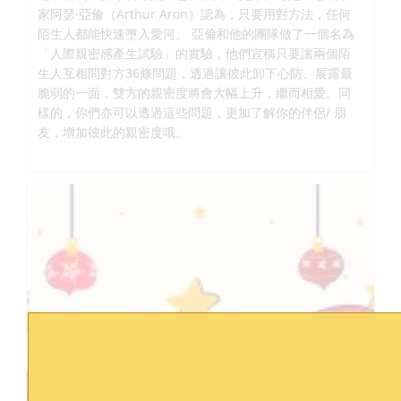
家阿瑟·亞倫（Arthur Aron）認為，只要用對方法，任何
陌生人都能快速墮入愛河。 亞倫和他的團隊做了一個名為
「人際親密感產生試驗」的實驗，他們宣稱只要讓兩個陌
生人互相問對方36條問題，透過讓彼此卸下心防、展露最
脆弱的一面，雙方的親密度將會大幅上升，繼而相愛。同
樣的，你們亦可以透過這些問題，更加了解你的伴侶/ 朋
友，增加彼此的親密度哦。