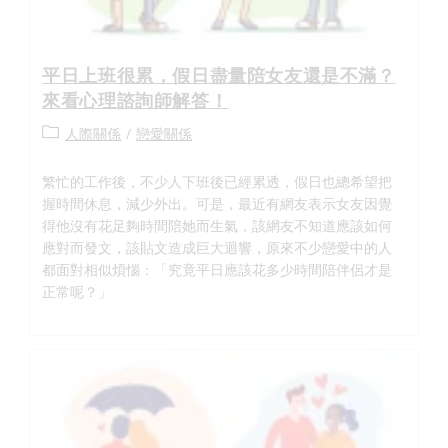
平日上班很累，假日盡量陪女友還是不滿？
來看心理諮詢師解答！
人際關係
/
戀愛關係
繁忙的工作後，不少人下班後已經累透，假日也總希望把
握時間休息，減少外出。可是，最近有網友表示女友因覺
得他沒有花足夠時間陪她而生氣，該網友不知道應該如何
應對而發文，該貼文造成巨大迴響，原來不少戀愛中的人
都面對相似煩惱：「究竟平日應該花多少時間陪伴侶才是
正常呢？」