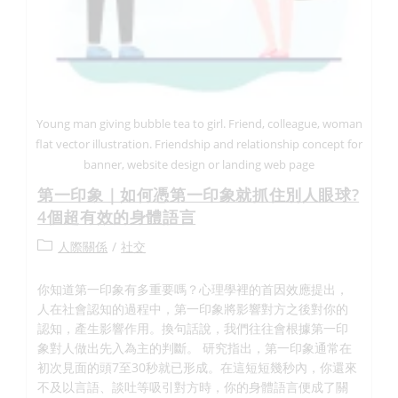
Young man giving bubble tea to girl. Friend, colleague, woman
flat vector illustration. Friendship and relationship concept for
banner, website design or landing web page
第一印象｜如何憑第一印象就抓住別人眼球?
4個超有效的身體語言
人際關係
/
社交
你知道第一印象有多重要嗎？心理學裡的首因效應提出，
人在社會認知的過程中，第一印象將影響對方之後對你的
認知，產生影響作用。換句話說，我們往往會根據第一印
象對人做出先入為主的判斷。 研究指出，第一印象通常在
初次見面的頭7至30秒就已形成。在這短短幾秒內，你還來
不及以言語、談吐等吸引對方時，你的身體語言便成了關